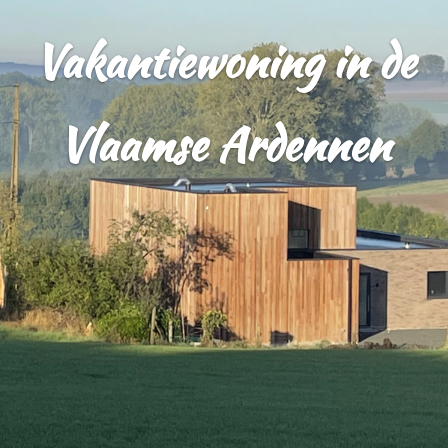
Vakantiewoning in de
Vlaamse Ardennen