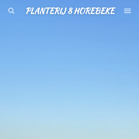
Ga
PLANTERIJ 8 HOREBEKE
direct
naar
de
hoofdinhoud